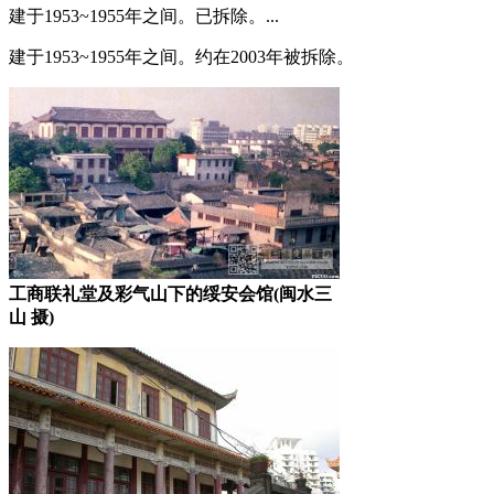
建于1953~1955年之间。已拆除。...
建于1953~1955年之间。约在2003年被拆除。
工商联礼堂及彩气山下的绥安会馆(闽水三
山 摄)