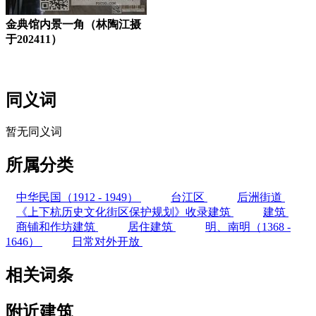
金典馆内景一角（林陶江摄
于202411）
福老建州筑
同义词
暂无同义词
所属分类
中华民国（1912 - 1949）
台江区
后洲街道
《上下杭历史文化街区保护规划》收录建筑
建筑
商铺和作坊建筑
居住建筑
明、南明（1368 -
1646）
日常对外开放
相关词条
附近建筑