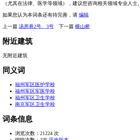
（尤其在法律、医学等领域），建议您咨询相关领域专业人士
如果您认为本词条还有待完善，请
编辑
上一篇
汤房巷2号、3号
下一篇
横山桥
附近建筑
无附近建筑
同义词
福州军区医护学校
福州军区军医学校
福州军区卫生学校
南京军区卫生学校
词条信息
浏览次数：
21224 次
编辑次数：
2次
历史版本