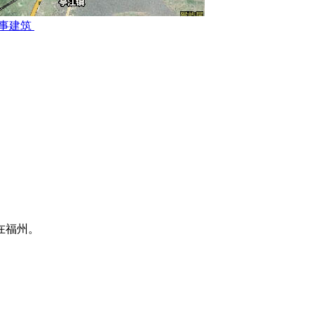
事建筑
在福州。