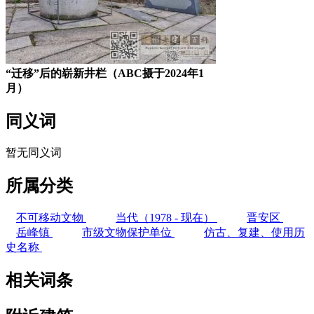
“迁移”后的崭新井栏（ABC摄于2024年1
月
）
同义词
暂无同义词
所属分类
不可移动文物
当代（1978 - 现在）
晋安区
岳峰镇
市级文物保护单位
仿古、复建、使用历
史名称
相关词条