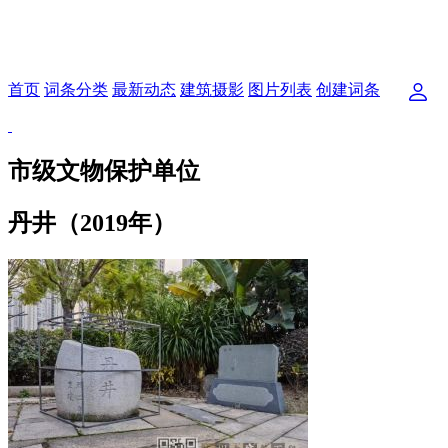
首页
词条分类
最新动态
建筑摄影
图片列表
创建词条
市级文物保护单位
丹井（2019年）