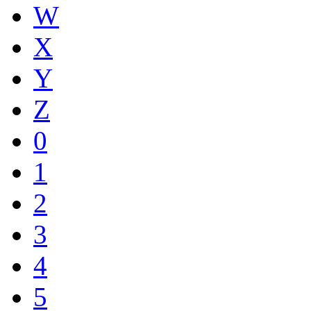
W
X
Y
Z
0
1
2
3
4
5