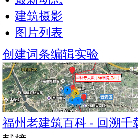
建筑摄影
图片列表
创建词条
编辑实验
福州老建筑百科 - 回溯